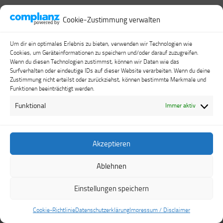
Cookie-Zustimmung verwalten
Um dir ein optimales Erlebnis zu bieten, verwenden wir Technologien wie
Cookies, um Geräteinformationen zu speichern und/oder darauf zuzugreifen.
Wenn du diesen Technologien zustimmst, können wir Daten wie das
Surfverhalten oder eindeutige IDs auf dieser Website verarbeiten. Wenn du deine
Zustimmung nicht erteilst oder zurückziehst, können bestimmte Merkmale und
Funktionen beeinträchtigt werden.
Funktional
Immer aktiv
Akzeptieren
Travel & Cache © 2026. Alle Rechte vorbehalten.
Ablehnen
Präsentiert von
- Entworfen mit dem
Hueman-Theme
Einstellungen speichern
Cookie-Richtlinie
Datenschutzerklärung
Impressum / Disclaimer