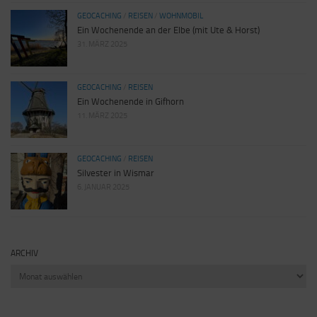
GEOCACHING
/
REISEN
/
WOHNMOBIL
Ein Wochenende an der Elbe (mit Ute & Horst)
31. MÄRZ 2025
GEOCACHING
/
REISEN
Ein Wochenende in Gifhorn
11. MÄRZ 2025
GEOCACHING
/
REISEN
Silvester in Wismar
6. JANUAR 2025
ARCHIV
Archiv