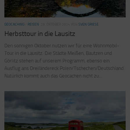
GEOCACHING
/
REISEN
29. OKTOBER 2024
VON
SVEN GRIESE
Herbsttour in die Lausitz
Den sonnigen Oktober nutzen wir für eine Wohnmobil-
Tour in die Lausitz. Die Städte Meißen, Bautzen und
Görlitz stehen auf unserem Programm, ebenso ein
Ausflug ans Dreiländereck Polen/Tschechen/Deutschland.
Natürlich kommt auch das Geocachen nicht zu...