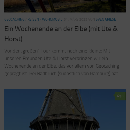
GEOCACHING
/
REISEN
/
WOHNMOBIL
31. MÄRZ 2025
VON
SVEN GRIESE
Ein Wochenende an der Elbe (mit Ute &
Horst)
Vor der „großen“ Tour kommt noch eine kleine: Mit
unseren Freunden Ute & Horst verbringen wir ein
Wochenende an der Elbe, das vor allem von Geocaching
geprägt ist. Bei Radbruch (südöstlich von Hamburg) hat...
0