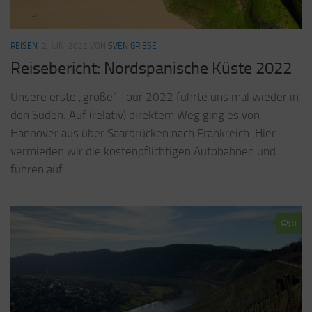
REISEN
2. JUNI 2022
VON
SVEN GRIESE
Reisebericht: Nordspanische Küste 2022
Unsere erste „große“ Tour 2022 führte uns mal wieder in
den Süden. Auf (relativ) direktem Weg ging es von
Hannover aus über Saarbrücken nach Frankreich. Hier
vermieden wir die kostenpflichtigen Autobahnen und
fuhren auf...
0