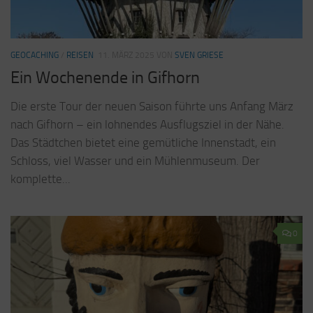
GEOCACHING
/
REISEN
11. MÄRZ 2025
VON
SVEN GRIESE
Ein Wochenende in Gifhorn
Die erste Tour der neuen Saison führte uns Anfang März
nach Gifhorn – ein lohnendes Ausflugsziel in der Nähe.
Das Städtchen bietet eine gemütliche Innenstadt, ein
Schloss, viel Wasser und ein Mühlenmuseum. Der
komplette...
0