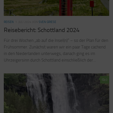
REISEN
1. JULI 2024
VON
SVEN GRIESE
Reisebericht: Schottland 2024
Für drei Wochen „ab auf die Insel(n)“ – so der Plan für den
Frühsommer. Zunächst waren wir ein paar Tage cachend
in den Niederlanden unterwegs, danach ging es im
Uhrzeigersinn durch Schottland einschließlich der...
0