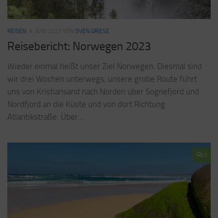
REISEN
4. JUNI 2023
VON
SVEN GRIESE
Reisebericht: Norwegen 2023
Wieder einmal heißt unser Ziel Norwegen. Diesmal sind
wir drei Wochen unterwegs; unsere grobe Route führt
uns von Kristiansand nach Norden über Sognefjord und
Nordfjord an die Küste und von dort Richtung
Atlantikstraße. Über...
0