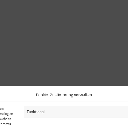
Cookie-Zustimmung verwalten
 um
Funktional
hnologien
 Website
estimmte