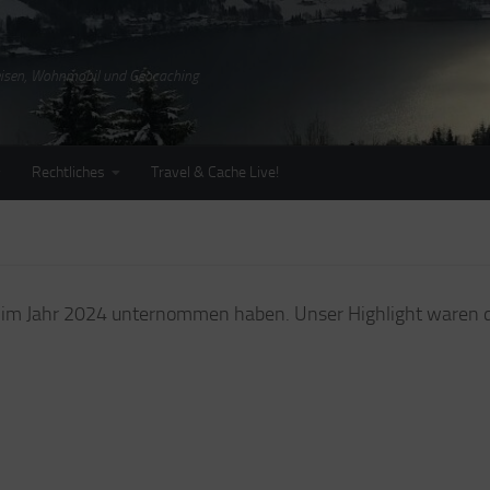
Reisen, Wohnmobil und Geocaching
Rechtliches
Travel & Cache Live!
 wir im Jahr 2024 unternommen haben. Unser Highlight ware