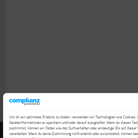
Um dir ein optimales Erlebnis zu bieten, verwenden wir Technologien wie Cookies,
Geräteinformationen zu speichern und/oder darauf zuzugreifen. Wenn du diesen Tec
zustimmst, können wir Daten wie das Surfverhalten oder eindeutige IDs auf dieser
verarbeiten. Wenn du deine Zustimmung nicht erteilst oder zurückziehst, können b
Travel & Cache © 2026. Alle Rechte vorbehalten.