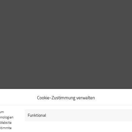
Cookie-Zustimmung verwalten
 um
Funktional
hnologien
 Website
estimmte